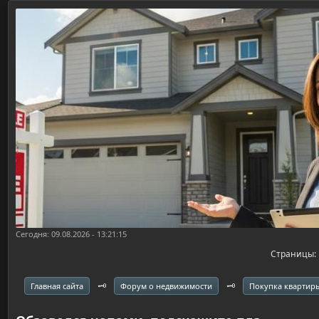
Сегодня: 09.08.2026 - 13:21:15
Страницы
🗝️
🗝️
Главная сайта
Форум о недвижимости
Покупка квартир