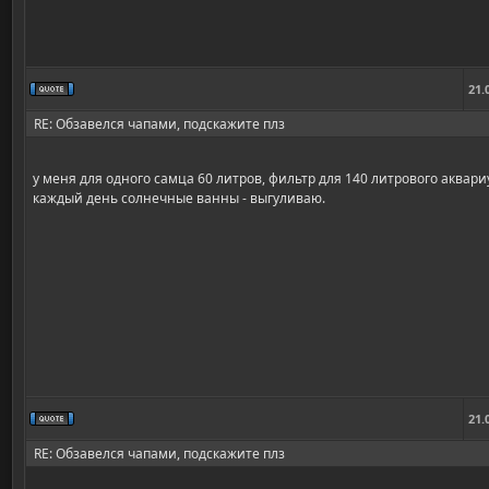
21.
RE: Обзавелся чапами, подскажите плз
у меня для одного самца 60 литров, фильтр для 140 литрового аквари
каждый день солнечные ванны - выгуливаю.
21.
RE: Обзавелся чапами, подскажите плз