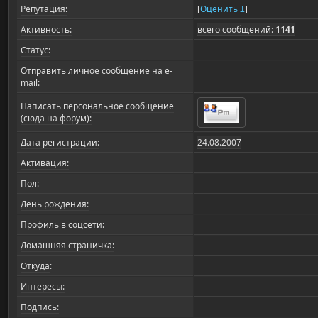
Репутация:
[
Оценить ±
]
Активность:
всего сообщений:
1141
Статус:
Отправить личное сообщение на e-
mail:
Написать персональное сообщение
(сюда на форум):
Дата регистрации:
24.08.2007
Активация:
Пол:
День рождения:
Профиль в соцсети:
Домашняя страничка:
Откуда
:
Интересы:
Подпись: