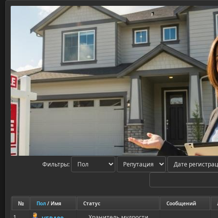
Фильтры:
№
Пол
/ Имя
Статус
Сообщений
1
Хранитель мудрости