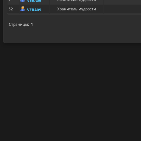
VERA09
52
Хранитель мудрости
VERA09
Страницы:
1