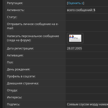
Репутация:
[
Оценить ±
]
Активность:
всего сообщений:
5
Статус:
Отправить личное сообщение на e-
mail:
Написать персональное сообщение
(сюда на форум):
Дата регистрации:
28.07.2005
Активация:
Пол:
День рождения:
Профиль в соцсети:
Домашняя страничка:
Откуда
:
Интересы:
Подпись:
Соевым соусом морду намажу