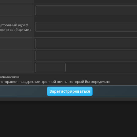
ектронный адрес!
влено сообщение с
 заполнению
е отправлен на адрес электронной почты, который Вы определите