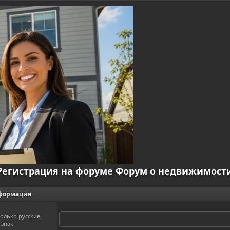
Регистрация на форуме Форум о недвижимост
нформация
олько русские,
 знак