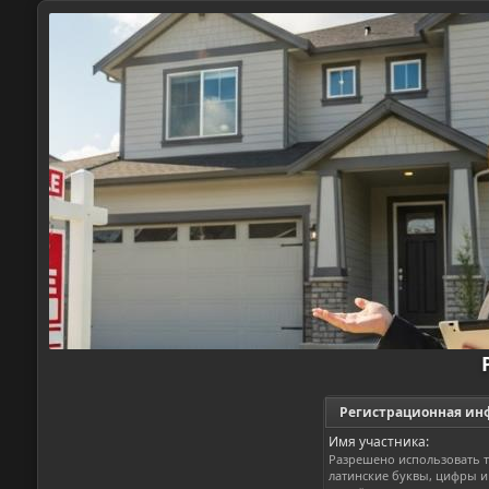
Регистрационная и
Имя участника:
Разрешено использовать т
латинские буквы, цифры и