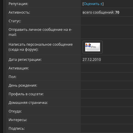
Репутация:
[
Оценить ±
]
Активность:
всего сообщений:
70
Статус:
Отправить личное сообщение на e-
mail:
Написать персональное сообщение
(сюда на форум):
Дата регистрации:
27.12.2010
Активация:
Пол:
День рождения:
Профиль в соцсети:
Домашняя страничка:
Откуда
:
Интересы:
Подпись: