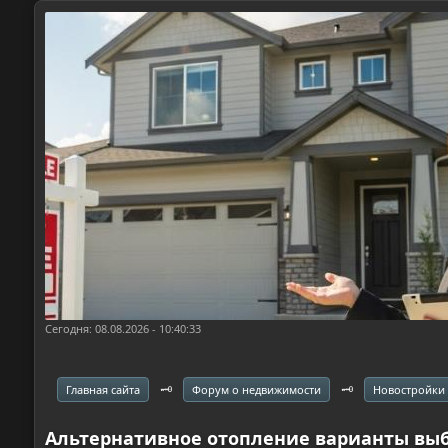
Сегодня: 08.08.2026 - 10:40:33
🗝️
🗝️
Главная сайта
Форум о недвижимости
Новостройки
Альтернативное отопление варианты вы