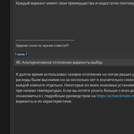
Каждый вариант имеет свои преимущества и недостатки поэтому
-------------------------------------------------
Ударим сном по мукам совести!!!
RE: Альтернативное отопление варианты выбор
Я долгое время использовал газовое отопление но потом решил
расходы были высокими но за несколько лет я значительно сэкон
каждой комнате отдельно. Некоторые из моих знакомых установи
при низких температурах. Если вы хотите узнать больше о всех 
ознакомиться с подробным руководством на
https://activeclimate.
варианты и их характеристики.