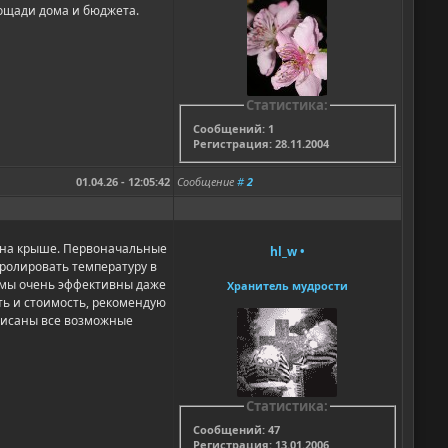
лощади дома и бюджета.
Статистика:
Сообщений: 1
Регистрация: 28.11.2004
01.04.26 - 12:05:42
Сообщение
#
2
 на крыше. Первоначальные
hl_w
•
тролировать температуру в
темы очень эффективны даже
Хранитель мудрости
ть и стоимость, рекомендую
писаны все возможные
Статистика:
Сообщений: 47
Регистрация: 13.01.2006