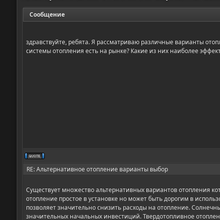
Сообщение
здравствуйте, ребята. Я рассматриваю различные варианты отопл
системы отопления есть на рынке? Какие из них наиболее эффе
RE: Альтернативное отопление варианты выбор
Существует множество альтернативных вариантов отопления кот
отопление простое в установке но может быть дорогим в исполь
позволяет значительно снизить расходы на отопление. Солнечн
значительных начальных инвестиций. Твердотопливное отоплени