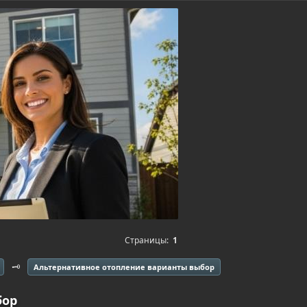
Страницы:
1
🗝️
Альтернативное отопление варианты выбор
бор