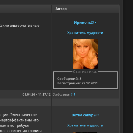
Автор
Ириночк@
•
 Какие альтернативные
Хранитель мудрости
Статистика:
Сообщений: 3
Регистрация: 22.12.2011
01.04.26 - 11:17:12
Сообщение
#
1
ации. Электрическое
Ветка сакуры
•
 энергоэффективны что
чными но требуют
Хранитель мудрости
го пополнения топлива.