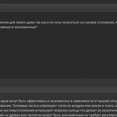
ения для своего дома так как я не хочу полагаться на газовое отопление.
ктивные и экономичные?
орые могут быть эффективны и экономичны в зависимости от вашей ситу
зовании. Тепловые насосы извлекают тепло из воздуха или земли и очень
ые системы отопления используют энергию солнца что делает их экологи
е на дровах или пеллетах может быть экономичным но требует регулярно