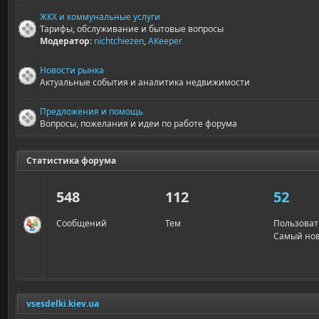
ЖКХ и коммунальные услуги
Тарифы, обслуживание и бытовые вопросы
Модератор
:
nichtchiezen
,
AKeeper
Новости рынка
Актуальные события и аналитика недвижимости
Предложения и помощь
Вопросы, пожелания и идеи по работе форума
Статистика форума
548
112
52
Сообщений
Тем
Пользоват
Самый но
vsesdelki.kiev.ua