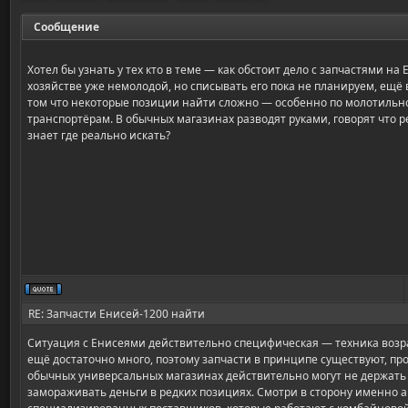
Сообщение
Хотел бы узнать у тех кто в теме — как обстоит дело с запчастями на
хозяйстве уже немолодой, но списывать его пока не планируем, ещё 
том что некоторые позиции найти сложно — особенно по молотильн
транспортёрам. В обычных магазинах разводят руками, говорят что р
знает где реально искать?
RE: Запчасти Енисей-1200 найти
Ситуация с Енисеями действительно специфическая — техника возрас
ещё достаточно много, поэтому запчасти в принципе существуют, прос
обычных универсальных магазинах действительно могут не держат
замораживать деньги в редких позициях. Смотри в сторону именно 