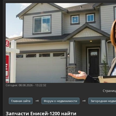
Сегодня: 08.08.2026 - 13:22:32
Страни
🗝️
🗝️
Главная сайта
Форум о недвижимости
Загородная недв
Запчасти Енисей-1200 найти