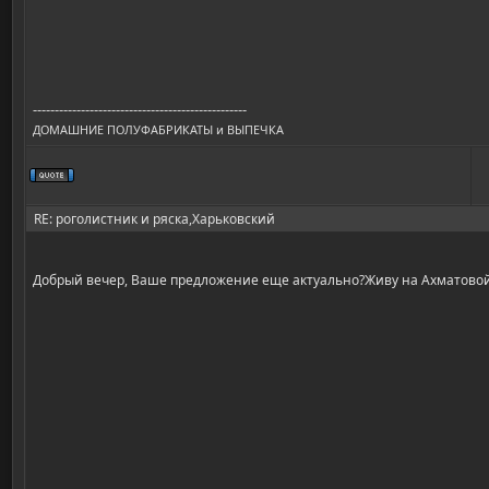
-------------------------------------------------
ДОМАШНИЕ ПОЛУФАБРИКАТЫ и ВЫПЕЧКА
RE: роголистник и ряска,Харьковский
Добрый вечер, Ваше предложение еще актуально?Живу на Ахматово