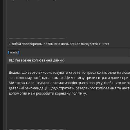
-------------------------------------------------
С тобой поговоришь, потом всю ночь всякое паскудство снится
RE: Резервне копіювання даних
Додам, що варто використовувати стратегію трьох копій: одна на лок
зовнішньому носії, одна в хмарі. Це мінімізує ризик втрати даних при
Ми також налаштували автоматизацію цього процесу, щоб ніхто не з
детальні рекомендації щодо стратегій резервного копіювання та част
допомогли нам розробити коректну політику.
-------------------------------------------------