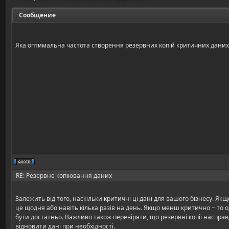
Сообщение
Яка оптимальна частота створення резервних копій критичних даних
RE: Резервне копіювання даних
Залежить від того, наскільки критичні ці дані для вашого бізнесу. Як
це щодня або навіть кілька разів на день. Якщо менш критично − то
бути достатньо. Важливо також перевіряти, що резервні копії наспра
відновити дані при необхідності.