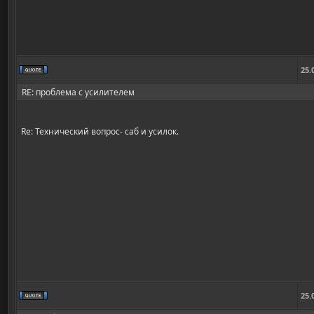
25.
RE: проблема с усилителем
Re: Технический вопрос- саб и усилок.
25.