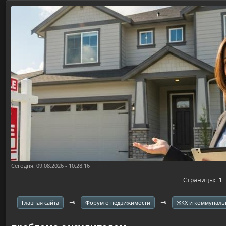
Сегодня: 09.08.2026 - 10:28:16
Страницы:
1
🗝️
🗝️
Главная сайта
Форум о недвижимости
ЖКХ и коммуналь