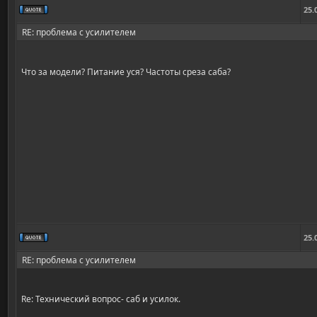
25.
RE: проблема с усилителем
Что за модели? Питание уся? Частоты среза саба?
25.
RE: проблема с усилителем
Re: Технический вопрос- саб и усилок.