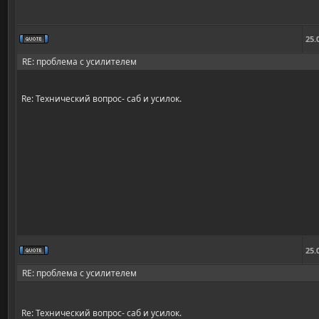
25.
RE: проблема с усилителем
Re: Технический вопрос- саб и усилок.
25.
RE: проблема с усилителем
Re: Технический вопрос- саб и усилок.