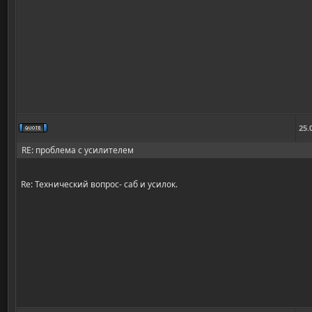
25.
RE: проблема с усилителем
Re: Технический вопрос- саб и усилок.