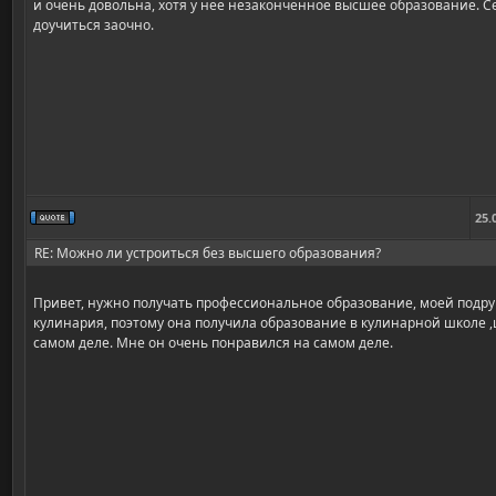
и очень довольна, хотя у нее незаконченное высшее образование. Се
доучиться заочно.
25.
RE: Можно ли устроиться без высшего образования?
Привет, нужно получать профессиональное образование, моей подру
кулинария, поэтому она получила образование в кулинарной школе 
самом деле. Мне он очень понравился на самом деле.