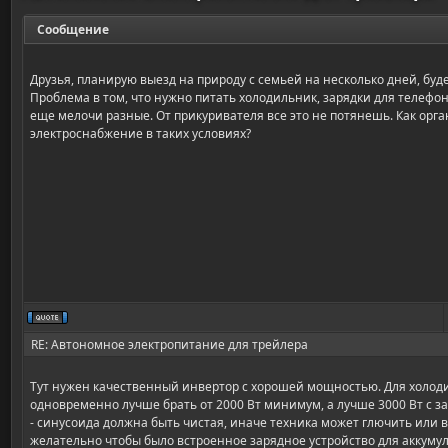
Сообщение
Друзья, планирую выезд на природу с семьей на несколько дней, буд
Проблема в том, что нужно питать холодильник, зарядки для телефон
еще мелочи разные. От прикуривателя все это не потянешь. Как орг
электроснабжение в таких условиях?
RE: Автономное электропитание для трейлера
Тут нужен качественный инвертор с хорошей мощностью. Для холод
одновременно лучше брать от 2000 Вт минимум, а лучше 3000 Вт с 
- синусоида должна быть чистая, иначе техника может глючить или в
желательно чтобы было встроенное зарядное устройство для аккумул