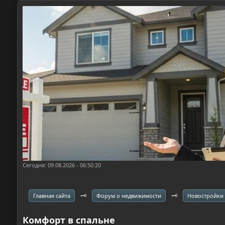
Сегодня: 09.08.2026 - 06:50:20
🗝️
🗝️
Главная сайта
Форум о недвижимости
Новостройки
Комфорт в спальне