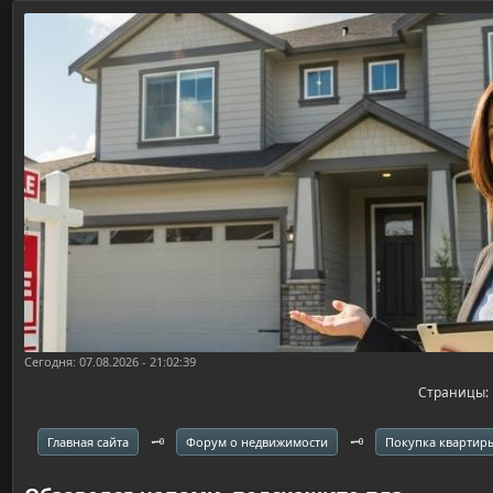
Сегодня: 07.08.2026 - 21:02:39
Страницы
🗝️
🗝️
Главная сайта
Форум о недвижимости
Покупка квартир