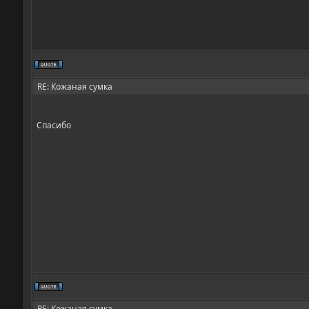
RE: Кожаная сумка
Спасибо
RE: Кожаная сумка