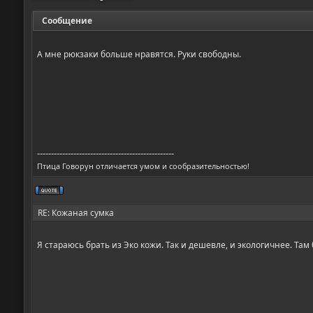
Сообщение
А мне рюкзаки больше нравятся. Руки свободны.
-------------------------------------------------
Птица Говорун отличается умом и сообразительностью!
RE: Кожаная сумка
Я стараюсь брать из Эко кожи. Так и дешевле, и экологичнее. Там