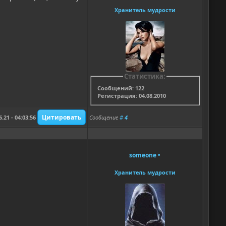
Хранитель мудрости
Статистика:
Сообщений: 122
Регистрация: 04.08.2010
6.21 - 04:03:56
Сообщение
#
4
someone
•
Хранитель мудрости