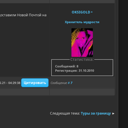
OKSIGOLD
•
 доставили Новой Почтой на
Хранитель мудрости
Статистика:
Сообщений: 8
Регистрация: 31.10.2010
6.21 - 04:29:38
Сообщение
#
7
Следующая тема:
Туры за границу
►