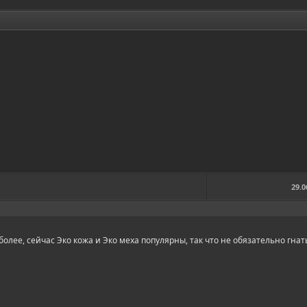
29.0
 более, сейчас Эко кожа и Эко меха популярны, так что не обязательно гна