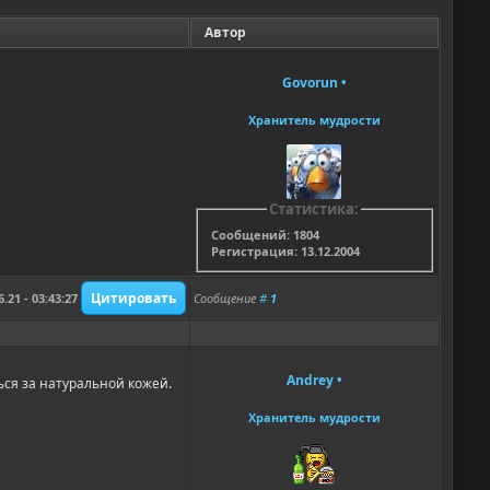
Автор
Govorun
•
Хранитель мудрости
Статистика:
Сообщений: 1804
Регистрация: 13.12.2004
6.21 - 03:43:27
Сообщение
#
1
Andrey
•
ться за натуральной кожей.
Хранитель мудрости