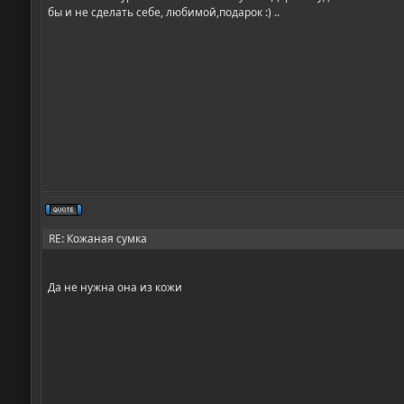
бы и не сделать себе, любимой,подарок :) ..
RE: Кожаная сумка
Да не нужна она из кожи