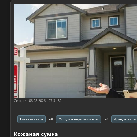
Сегодня: 06.08.2026 - 07:31:30
🗝️
🗝️
Главная сайта
Форум о недвижимости
Аренда жиль
Кожаная сумка