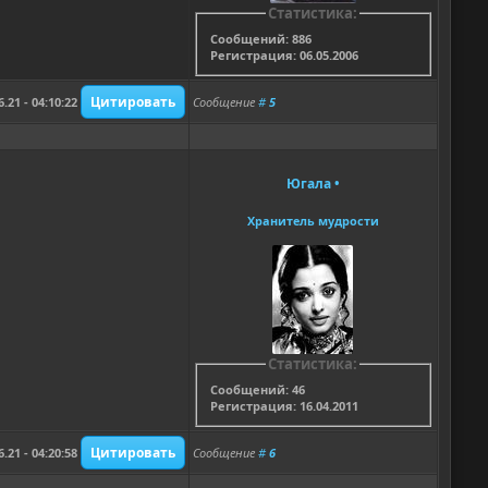
Статистика:
Сообщений: 886
Регистрация: 06.05.2006
6.21 - 04:10:22
Сообщение
#
5
Югала
•
Хранитель мудрости
Статистика:
Сообщений: 46
Регистрация: 16.04.2011
6.21 - 04:20:58
Сообщение
#
6