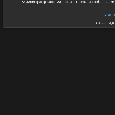
Администратор запретил отвечать гостям на сообщения! Дл
Участ
Built with: MyB