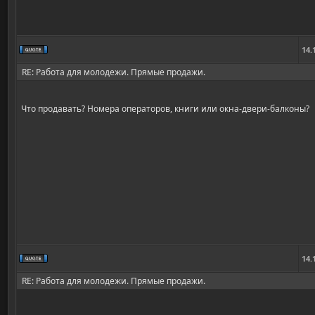
14.
RE: Работа для молодежи. Прямые продажи.
Что продавать? Номера операторов, книги или окна-двери-балконы?
14.
RE: Работа для молодежи. Прямые продажи.