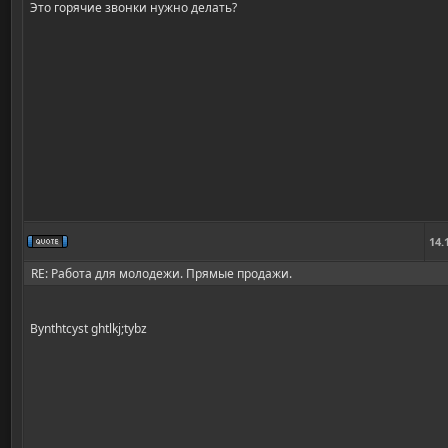
Это горячие звонки нужно делать?
14.
RE: Работа для молодежи. Прямые продажи.
Bynthtcyst ghtlkj;tybz