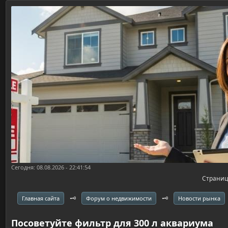
Сегодня: 08.08.2026 - 22:41:54
Страни
🗝️
🗝️
Главная сайта
Форум о недвижимости
Новости рынка
Посоветуйте фильтр для 300 л аквариума