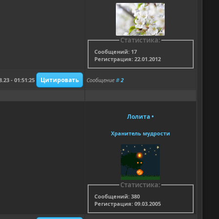
Статистика:
Сообщений: 17
Регистрация: 22.01.2012
8.23 - 01:51:25
Сообщение
#
2
Лолита
•
Хранитель мудрости
Статистика:
Сообщений: 380
Регистрация: 09.03.2005