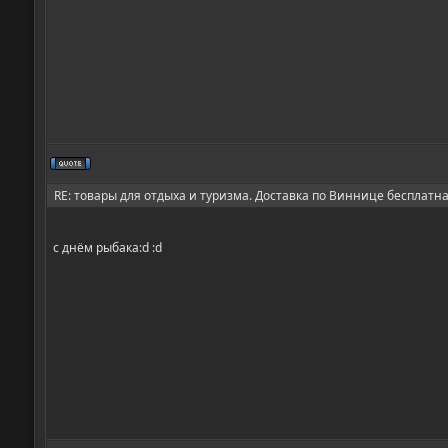
RE: товары для отдыха и туризма. Доставка по Виннице бесплатн
с днём рыбака:d :d